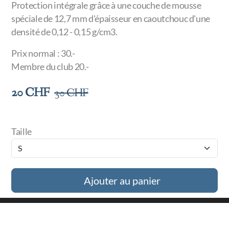
Protection intégrale grâce à une couche de mousse
spéciale de 12,7 mm d'épaisseur en caoutchouc d'une
densité de 0,12 - 0,15 g/cm3.
Prix normal : 30.-
Membre du club 20.-
20
CHF
30
CHF
Taille
Ajouter au panier