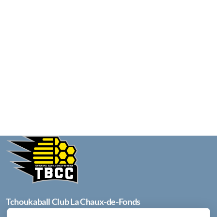
Tchoukaball Club La Chaux-de-Fonds
Info@tbcc.ch