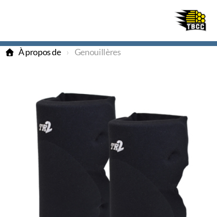
À propos de
Genouillères
TBCC
Beehives
La Ferrière
Inscription
Tournoi 2025