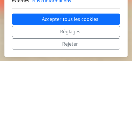
externes.
Plus d'informations
Accepter tous les cookies
Réglages
Rejeter