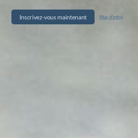
Tournois 26-27
Inscrivez-vous maintenant
Plus d'infos