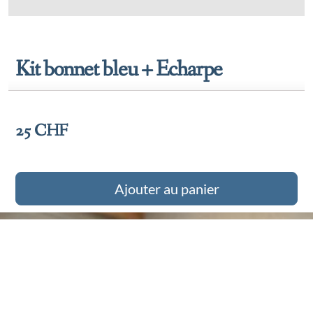
Tournois 26-27
Kit bonnet bleu + Echarpe
25
CHF
Ajouter au panier