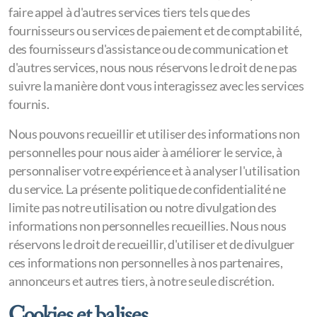
faire appel à d'autres services tiers tels que des
fournisseurs ou services de paiement et de comptabilité,
des fournisseurs d'assistance ou de communication et
d'autres services, nous nous réservons le droit de ne pas
suivre la manière dont vous interagissez avec les services
fournis.
Nous pouvons recueillir et utiliser des informations non
personnelles pour nous aider à améliorer le service, à
personnaliser votre expérience et à analyser l'utilisation
du service. La présente politique de confidentialité ne
limite pas notre utilisation ou notre divulgation des
informations non personnelles recueillies. Nous nous
réservons le droit de recueillir, d'utiliser et de divulguer
ces informations non personnelles à nos partenaires,
annonceurs et autres tiers, à notre seule discrétion.
Cookies et balises