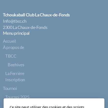
Tchoukaball Club La Chaux-de-Fonds
Info@tbcc.ch
2300 La Chaux-de-Fonds
Menu principal
Accueil
À propos de
TBCC
Beehives
La Ferrière
Inscription
Tournoi
Tournoi 2025
Tournois 26-27
Ce site peut utiliser des cookies et des scripts