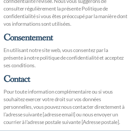
confidentialité révisée. Nous vous suggérons de
consulter régulièrement la présente Politique de
confidentialité si vous êtes préoccupé par la manière dont
vos informations sont utilisées.
Consentement
En utilisant notre site web, vous consentez par la
présente à notre politique de confidentialité et acceptez
ses conditions.
Contact
Pour toute information complémentaire ou si vous
souhaitez exercer votre droit sur vos données
personnelles, vous pouvez nous contacter directement à
l’adresse suivante [adresse email] ou nous envoyer un
courrier à l’adresse postale suivante [Adresse postale].