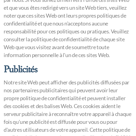
et que vous êtes redirigé vers un site Web tiers, veuillez
noter que ces sites Web ont leurs propres politiques de
confidentialité et que nous n'acceptons aucune
responsabilité pour ces politiques ou pratiques. Veuillez
consulter la politique de confidentialité de chaque site
Web que vous visitez avant de soumettre toute
information personnelle à l'un de ces sites Web.
Publicités
Notre site Web peut afficher des publicités diffusées par
nos partenaires publicitaires qui peuvent avoir leur
propre politique de confidentialité et peuvent installer
des cookies et des balises Web. Ces cookies aident le
serveur publicitaire à reconnaître votre appareil à chaque
fois qu'une publicité est diffusée pour vous ou pour
d'autres utilisateurs de votre appareil. Cette politique de