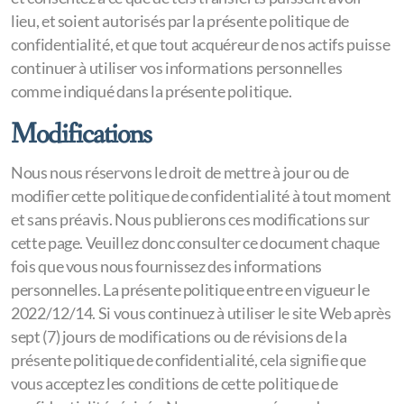
lieu, et soient autorisés par la présente politique de
confidentialité, et que tout acquéreur de nos actifs puisse
continuer à utiliser vos informations personnelles
comme indiqué dans la présente politique.
Modifications
Nous nous réservons le droit de mettre à jour ou de
modifier cette politique de confidentialité à tout moment
et sans préavis. Nous publierons ces modifications sur
cette page. Veuillez donc consulter ce document chaque
fois que vous nous fournissez des informations
personnelles. La présente politique entre en vigueur le
2022/12/14. Si vous continuez à utiliser le site Web après
sept (7) jours de modifications ou de révisions de la
présente politique de confidentialité, cela signifie que
vous acceptez les conditions de cette politique de