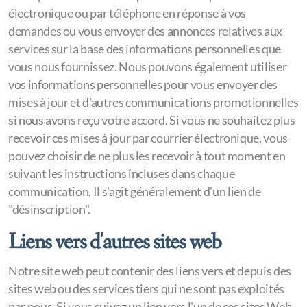
électronique ou par téléphone en réponse à vos
demandes ou vous envoyer des annonces relatives aux
services sur la base des informations personnelles que
vous nous fournissez. Nous pouvons également utiliser
vos informations personnelles pour vous envoyer des
mises à jour et d'autres communications promotionnelles
si nous avons reçu votre accord. Si vous ne souhaitez plus
recevoir ces mises à jour par courrier électronique, vous
pouvez choisir de ne plus les recevoir à tout moment en
suivant les instructions incluses dans chaque
communication. Il s'agit généralement d'un lien de
"désinscription".
Liens vers d'autres sites web
Notre site web peut contenir des liens vers et depuis des
sites web ou des services tiers qui ne sont pas exploités
par nous. Si vous suivez un lien vers l'un de ces sites Web