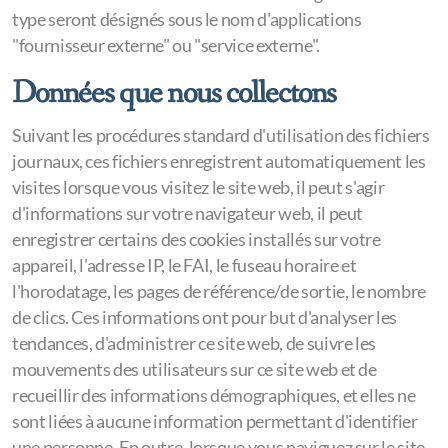
type seront désignés sous le nom d'applications
"fournisseur externe" ou "service externe".
Données que nous collectons
Suivant les procédures standard d'utilisation des fichiers
journaux, ces fichiers enregistrent automatiquement les
visites lorsque vous visitez le site web, il peut s'agir
d'informations sur votre navigateur web, il peut
enregistrer certains des cookies installés sur votre
appareil, l'adresse IP, le FAI, le fuseau horaire et
l'horodatage, les pages de référence/de sortie, le nombre
de clics. Ces informations ont pour but d'analyser les
tendances, d'administrer ce site web, de suivre les
mouvements des utilisateurs sur ce site web et de
recueillir des informations démographiques, et elles ne
sont liées à aucune information permettant d'identifier
une personne. En outre, lorsque vous naviguez sur le site