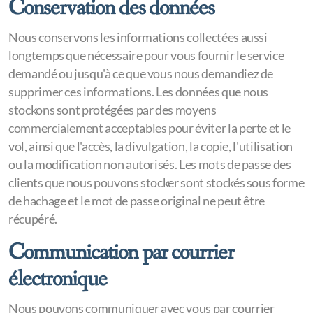
Conservation des données
Nous conservons les informations collectées aussi
longtemps que nécessaire pour vous fournir le service
demandé ou jusqu'à ce que vous nous demandiez de
supprimer ces informations. Les données que nous
stockons sont protégées par des moyens
commercialement acceptables pour éviter la perte et le
vol, ainsi que l'accès, la divulgation, la copie, l'utilisation
ou la modification non autorisés. Les mots de passe des
clients que nous pouvons stocker sont stockés sous forme
de hachage et le mot de passe original ne peut être
récupéré.
Communication par courrier
électronique
Nous pouvons communiquer avec vous par courrier