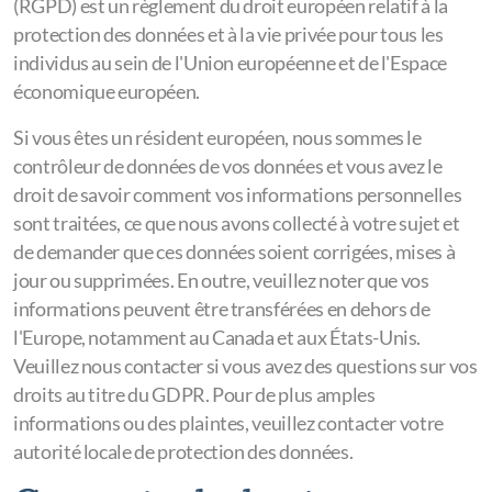
(RGPD) est un règlement du droit européen relatif à la
protection des données et à la vie privée pour tous les
individus au sein de l'Union européenne et de l'Espace
économique européen.
Si vous êtes un résident européen, nous sommes le
contrôleur de données de vos données et vous avez le
droit de savoir comment vos informations personnelles
sont traitées, ce que nous avons collecté à votre sujet et
de demander que ces données soient corrigées, mises à
jour ou supprimées. En outre, veuillez noter que vos
informations peuvent être transférées en dehors de
l'Europe, notamment au Canada et aux États-Unis.
Veuillez nous contacter si vous avez des questions sur vos
droits au titre du GDPR. Pour de plus amples
informations ou des plaintes, veuillez contacter votre
autorité locale de protection des données.