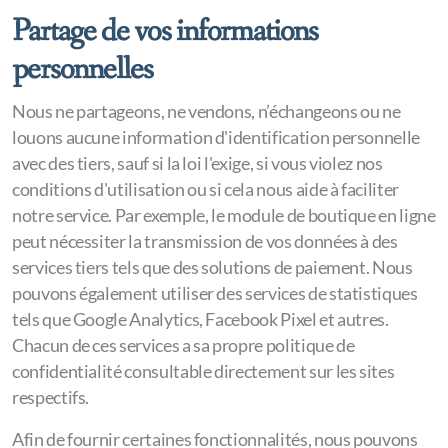
Partage de vos informations
personnelles
Nous ne partageons, ne vendons, n’échangeons ou ne
louons aucune information d'identification personnelle
avec des tiers, sauf si la loi l'exige, si vous violez nos
conditions d'utilisation ou si cela nous aide à faciliter
notre service. Par exemple, le module de boutique en ligne
peut nécessiter la transmission de vos données à des
services tiers tels que des solutions de paiement. Nous
pouvons également utiliser des services de statistiques
tels que Google Analytics, Facebook Pixel et autres.
Chacun de ces services a sa propre politique de
confidentialité consultable directement sur les sites
respectifs.
Afin de fournir certaines fonctionnalités, nous pouvons